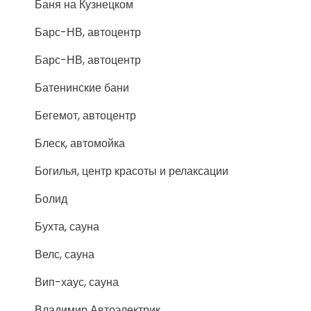
Баня на Кузнецком
Барс-НВ, автоцентр
Барс-НВ, автоцентр
Батенинские бани
Бегемот, автоцентр
Блеск, автомойка
Богилья, центр красоты и релаксации
Болид
Бухта, сауна
Велс, сауна
Вип-хаус, сауна
Владимир Автоэлектрик