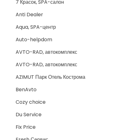
7 Красок, SPA-салон
Anti Dealer
Aqua, SPA-центр
Auto-helpdom
AVTO-RAD, автокомплекс
AVTO-RAD, автокомплекс
AZIMUT Парк Отель Кострома
BenAvto
Cozy choice
Du Service
Fix Price
Fresh Сервис