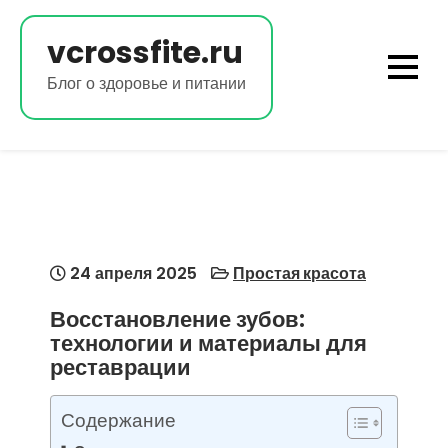
Перейти
к
vcrossfite.ru
содержимому
Блог о здоровье и питании
24 апреля 2025
Простая красота
Восстановление зубов:
технологии и материалы для
реставрации
Содержание