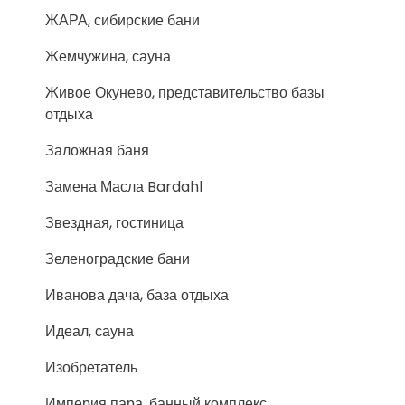
ЖАРА, сибирские бани
Жемчужина, сауна
Живое Окунево, представительство базы
отдыха
Заложная баня
Замена Масла Bardahl
Звездная, гостиница
Зеленоградские бани
Иванова дача, база отдыха
Идеал, сауна
Изобретатель
Империя пара, банный комплекс