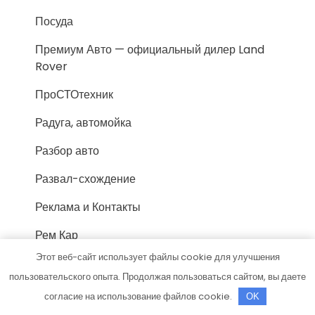
Посуда
Премиум Авто — официальный дилер Land
Rover
ПроСТОтехник
Радуга, автомойка
Разбор авто
Развал-схождение
Реклама и Контакты
Рем Кар
Этот веб-сайт использует файлы cookie для улучшения
Ремонтная компания
пользовательского опыта. Продолжая пользоваться сайтом, вы даете
Ривьера-Саратов, апарт-отель
согласие на использование файлов cookie.
OK