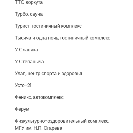
ТТС воркута
Турбо, сауна
Турист, гостиничный комплекс
Тысяча и одна ночь, гостиничный комплекс
У Славика
У Степаныча
Улап, центр спорта и здоровья
Усто-21
Феникс, автокомплекс
Ферум
Физкультурно-оздоровительный комплекс,
МГУ им. Н.П. Огарева