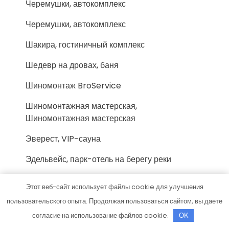
Черемушки, автокомплекс
Черемушки, автокомплекс
Шакира, гостиничный комплекс
Шедевр на дровах, баня
Шиномонтаж BroService
Шиномонтажная мастерская,
Шиномонтажная мастерская
Эверест, VIP-сауна
Эдельвейс, парк-отель на берегу реки
Экономстрой, магазин
Этот веб-сайт использует файлы cookie для улучшения
Эксклюзив, Сауна Байкал
пользовательского опыта. Продолжая пользоваться сайтом, вы даете
согласие на использование файлов cookie.
OK
Эксклюзив, Сауна Купель