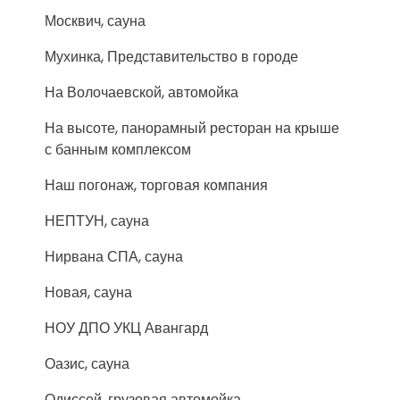
Москвич, сауна
Мухинка, Представительство в городе
На Волочаевской, автомойка
На высоте, панорамный ресторан на крыше
с банным комплексом
Наш погонаж, торговая компания
НЕПТУН, сауна
Нирвана СПА, сауна
Новая, сауна
НОУ ДПО УКЦ Авангард
Оазис, сауна
Одиссей, грузовая автомойка