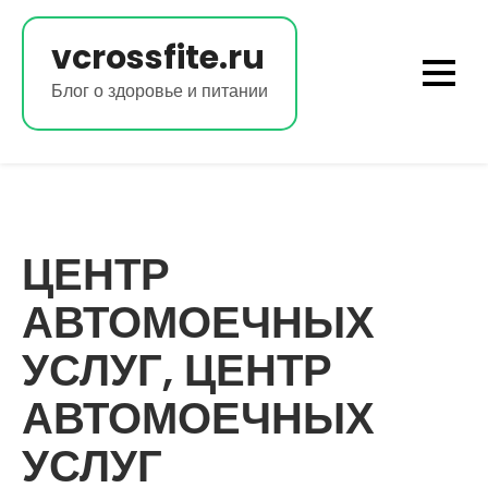
Перейти
к
vcrossfite.ru
содержимому
Блог о здоровье и питании
ЦЕНТР
АВТОМОЕЧНЫХ
УСЛУГ, ЦЕНТР
АВТОМОЕЧНЫХ
УСЛУГ