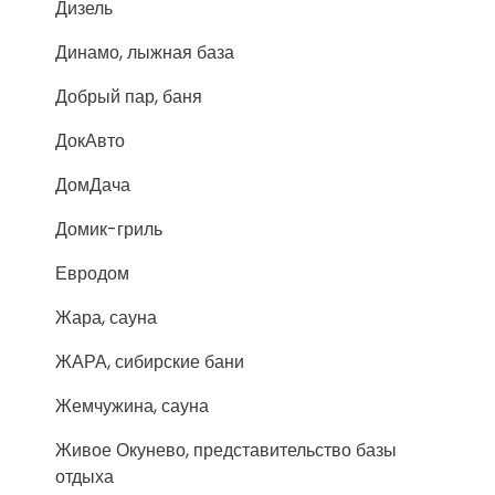
Дизель
Динамо, лыжная база
Добрый пар, баня
ДокАвто
ДомДача
Домик-гриль
Евродом
Жара, сауна
ЖАРА, сибирские бани
Жемчужина, сауна
Живое Окунево, представительство базы
отдыха