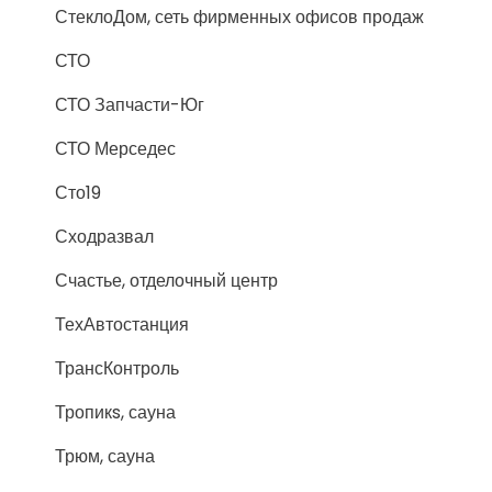
СтеклоДом, сеть фирменных офисов продаж
СТО
СТО Запчасти-Юг
СТО Мерседес
Сто19
Сходразвал
Счастье, отделочный центр
ТехАвтостанция
ТрансКонтроль
Тропикs, сауна
Трюм, сауна