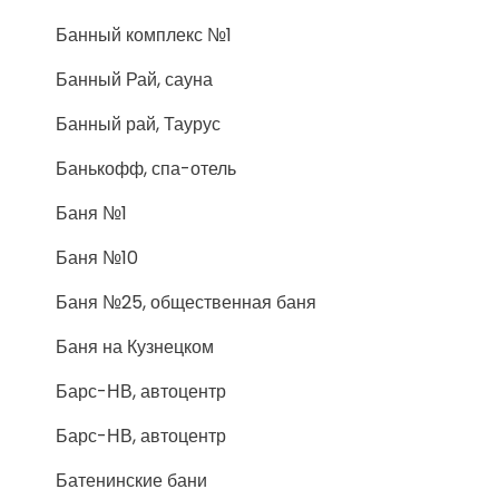
Банный комплекс №1
Банный Рай, сауна
Банный рай, Таурус
Банькофф, спа-отель
Баня №1
Баня №10
Баня №25, общественная баня
Баня на Кузнецком
Барс-НВ, автоцентр
Барс-НВ, автоцентр
Батенинские бани