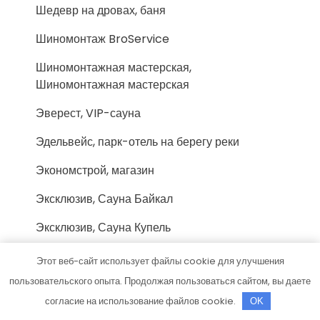
Шедевр на дровах, баня
Шиномонтаж BroService
Шиномонтажная мастерская,
Шиномонтажная мастерская
Эверест, VIP-сауна
Эдельвейс, парк-отель на берегу реки
Экономстрой, магазин
Эксклюзив, Сауна Байкал
Эксклюзив, Сауна Купель
Элит, сауна
Этот веб-сайт использует файлы cookie для улучшения
пользовательского опыта. Продолжая пользоваться сайтом, вы даете
Ягуар
согласие на использование файлов cookie.
OK