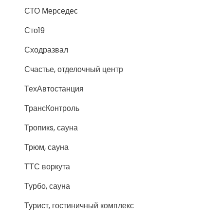
СТО Мерседес
Сто19
Сходразвал
Счастье, отделочный центр
ТехАвтостанция
ТрансКонтроль
Тропикs, сауна
Трюм, сауна
ТТС воркута
Турбо, сауна
Турист, гостиничный комплекс