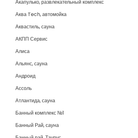
Акапулько, развлекательный комплекс
Аква Tech, автомойка
Аквастиль, сауна
АКПП Сервис
Алиса
Альянс, сауна
Андроид
Ассоль
Атлантида, сауна
Банный комплекс №1
Банный Рай, сауна
Банный рай, Таурус