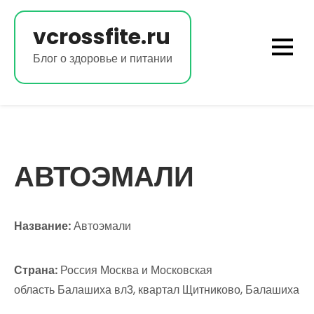
Перейти
к
vcrossfite.ru
содержимому
Блог о здоровье и питании
АВТОЭМАЛИ
Название:
Автоэмали
Страна:
Россия Москва и Московская
область Балашиха вл3, квартал Щитниково, Балашиха