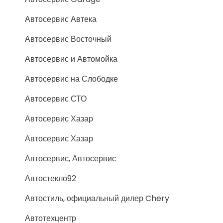
Автосервис Автека
Автосервис Восточный
Автосервис и Автомойка
Автосервис на Слободке
Автосервис СТО
Автосервис Хазар
Автосервис Хазар
Автосервис, Автосервис
Автостекло92
Автостиль, официальный дилер Chery
Автотехцентр