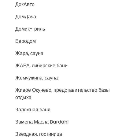
ДокАвто
ДомДача
Домик-гриль
Евродом
Жара, сауна
ЖАРА, сибирские бани
Жемчужина, сауна
Живое Окунево, представительство базы
отдыха
Заложная баня
Замена Масла Bardahl
Звездная, гостиница