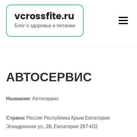
Перейти
к
vcrossfite.ru
содержимому
Блог о здоровье и питании
АВТОСЕРВИС
Название:
Автосервис
Страна:
Россия Республика Крым Евпатория
Эскадронная ул., 28, Евпатория 297402