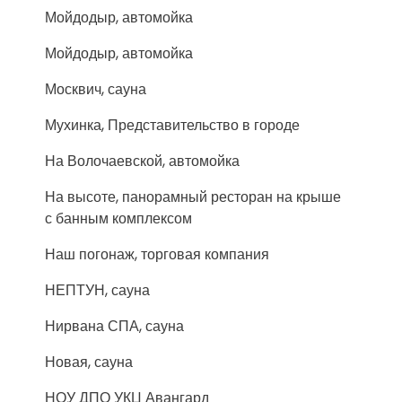
Мойдодыр, автомойка
Мойдодыр, автомойка
Москвич, сауна
Мухинка, Представительство в городе
На Волочаевской, автомойка
На высоте, панорамный ресторан на крыше
с банным комплексом
Наш погонаж, торговая компания
НЕПТУН, сауна
Нирвана СПА, сауна
Новая, сауна
НОУ ДПО УКЦ Авангард