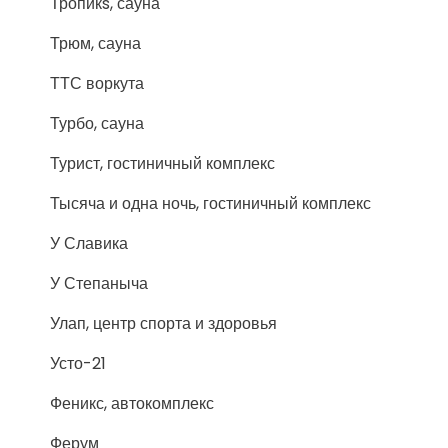
Тропикs, сауна
Трюм, сауна
ТТС воркута
Турбо, сауна
Турист, гостиничный комплекс
Тысяча и одна ночь, гостиничный комплекс
У Славика
У Степаныча
Улап, центр спорта и здоровья
Усто-21
Феникс, автокомплекс
Ферум