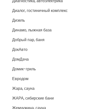
Диагностика, автоэлектрика
Диалог, гостиничный комплекс
Дизель
Динамо, лыжная база
Добрый пар, баня
ДокАвто
ДомДача
Домик-гриль
Евродом
Жара, сауна
ЖАРА, сибирские бани
Жемчужина, сауна