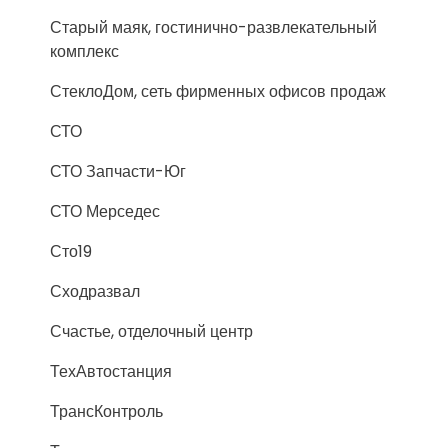
Старый маяк, гостинично-развлекательный
комплекс
СтеклоДом, сеть фирменных офисов продаж
СТО
СТО Запчасти-Юг
СТО Мерседес
Сто19
Сходразвал
Счастье, отделочный центр
ТехАвтостанция
ТрансКонтроль