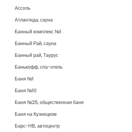
Ассоль
Атлантида, сауна
Банный комплекс №1
Банный Рай, сауна
Банный рай, Таурус
Банькофф, спа-отель
Баня №1
Баня №10
Баня №25, общественная баня
Баня на Кузнецком
Барс-НВ, автоцентр