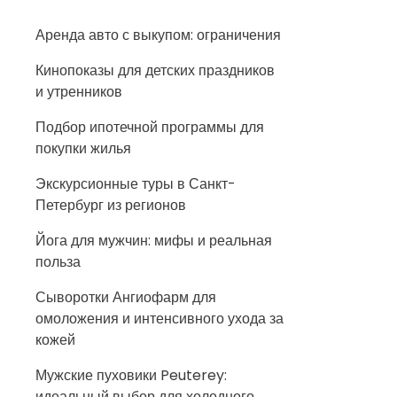
Аренда авто с выкупом: ограничения
Кинопоказы для детских праздников
и утренников
Подбор ипотечной программы для
покупки жилья
Экскурсионные туры в Санкт-
Петербург из регионов
Йога для мужчин: мифы и реальная
польза
Сыворотки Ангиофарм для
омоложения и интенсивного ухода за
кожей
Мужские пуховики Peuterey:
идеальный выбор для холодного