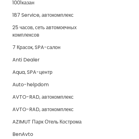
1001казан
187 Service, автокомплекс
25 часов, сеть автомоечных
комплексов
7 Красок, SPA-салон
Anti Dealer
Aqua, SPA-центр
Auto-helpdom
AVTO-RAD, автокомплекс
AVTO-RAD, автокомплекс
AZIMUT Парк Отель Кострома
BenAvto