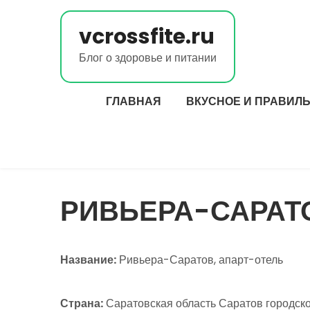
Перейти
к
vcrossfite.ru
содержимому
Блог о здоровье и питании
ГЛАВНАЯ
ВКУСНОЕ И ПРАВИЛ
РИВЬЕРА-САРАТ
Название:
Ривьера-Саратов, апарт-отель
Страна:
Саратовская область Саратов городск