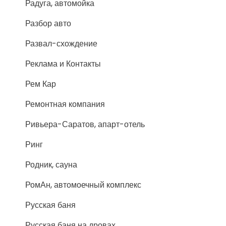
Радуга, автомойка
Разбор авто
Развал-схождение
Реклама и Контакты
Рем Кар
Ремонтная компания
Ривьера-Саратов, апарт-отель
Ринг
Родник, сауна
РомАн, автомоечный комплекс
Русская баня
Русская баня на дровах