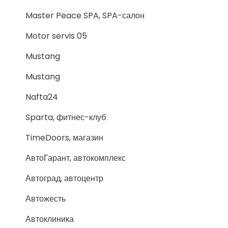
Master Peace SPA, SPA-салон
Motor servis 05
Mustang
Mustang
Nafta24
Sparta, фитнес-клуб
TimeDoors, магазин
АвтоГарант, автокомплекс
Автоград, автоцентр
Автожесть
Автоклиника