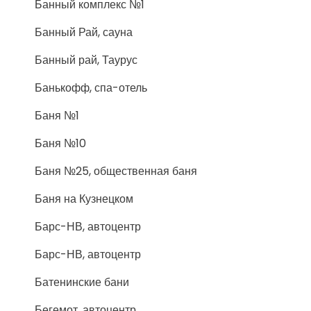
Банный комплекс №1
Банный Рай, сауна
Банный рай, Таурус
Банькофф, спа-отель
Баня №1
Баня №10
Баня №25, общественная баня
Баня на Кузнецком
Барс-НВ, автоцентр
Барс-НВ, автоцентр
Батенинские бани
Бегемот, автоцентр