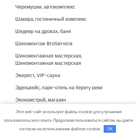
Черемушки, автокомплекс
Шакира, гостиничный комплекс
Шедевр на дровах, баня
Шиномонтаж BroService
Шиномонтажная мастерская,
Шиномонтажная мастерская
Эверест, VIP-сауна
Эдельвейс, парк-отель на берегу реки
Экономстрой, магазин
Эксклюзив, Сауна Байкал
Этот веб-сайт использует файлы cookie для улучшения
пользовательского опыта. Продолжая пользоваться сайтом, вы даете
Эксклюзив, Сауна Купель
согласие на использование файлов cookie.
OK
Элит, сауна