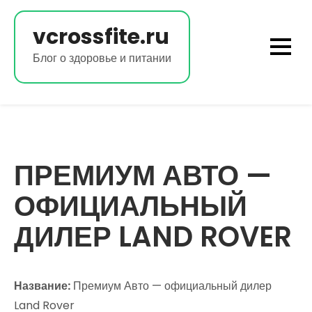
Перейти
к
vcrossfite.ru
содержимому
Блог о здоровье и питании
ПРЕМИУМ АВТО —
ОФИЦИАЛЬНЫЙ
ДИЛЕР LAND ROVER
Название:
Премиум Авто — официальный дилер
Land Rover