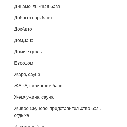
Динамо, лыжная база
Добрый пар, баня
ДокАвто
ДомДача
Домик-гриль
Евродом
Жара, сауна
ЖАРА, сибирские бани
Жемчужина, сауна
Живое Окунево, представительство базы
отдыха
Заложная баня