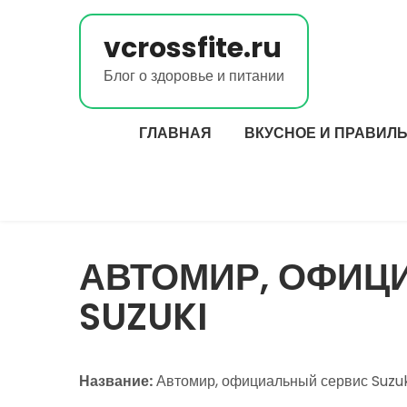
Перейти
к
vcrossfite.ru
содержимому
Блог о здоровье и питании
ГЛАВНАЯ
ВКУСНОЕ И ПРАВИЛ
АВТОМИР, ОФИЦ
SUZUKI
Название:
Автомир, официальный сервис Suzuk