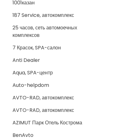
1001казан
187 Service, автокомплекс
25 часов, сеть автомоечных
комплексов
7 Красок, SPA-салон
Anti Dealer
Aqua, SPA-центр
Auto-helpdom
AVTO-RAD, автокомплекс
AVTO-RAD, автокомплекс
AZIMUT Парк Отель Кострома
BenAvto