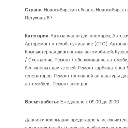
Страна:
Новосибирская область Новосибирск го
Петухова, 87
Категория:
Автозапчасти для иномарок, Автозв
Авторемонт и техобслуживание (СТО), Автосиг
Компьютерная диагностика автомобилей, Кузов
/ Схождение, Ремонт / обслуживание автомоби
бензиновых двигателей, Ремонт карбюраторов /
генераторов, Ремонт топливной аппаратуры диз
автомобиля, Ремонт электрон
Время работы:
Ежедневно с 09:00 до 21:00
Данная информация представлена исключитель
посетителям сайта в поиске необходимых товар