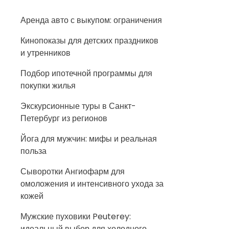
Аренда авто с выкупом: ограничения
Кинопоказы для детских праздников
и утренников
Подбор ипотечной программы для
покупки жилья
Экскурсионные туры в Санкт-
Петербург из регионов
Йога для мужчин: мифы и реальная
польза
Сыворотки Ангиофарм для
омоложения и интенсивного ухода за
кожей
Мужские пуховики Peuterey:
идеальный выбор для холодного