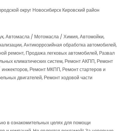
родской округ Новосибирск Кировский район
ук, Автомасла / Мотомасла / Химия, Автомойки,
нализации, Антикоррозийная обработка автомобилей,
ной ремонт, Продажа легковых автомобилей, Развал
льных климатических систем, Ремонт АКПП, Ремонт
 инжекторов, Ремонт МКПП, Ремонт стартеров и
ельных двигателей, Ремонт ходовой части
но в ознакомительных целях для помощи
ов и компаний. Не является рекламой! За неверную