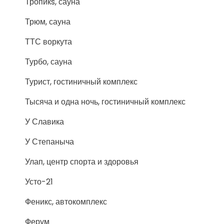
Тропикs, сауна
Трюм, сауна
ТТС воркута
Турбо, сауна
Турист, гостиничный комплекс
Тысяча и одна ночь, гостиничный комплекс
У Славика
У Степаныча
Улап, центр спорта и здоровья
Усто-21
Феникс, автокомплекс
Ферум