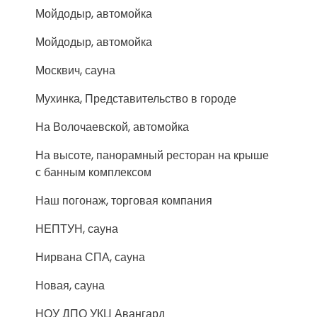
Мойдодыр, автомойка
Мойдодыр, автомойка
Москвич, сауна
Мухинка, Представительство в городе
На Волочаевской, автомойка
На высоте, панорамный ресторан на крыше
с банным комплексом
Наш погонаж, торговая компания
НЕПТУН, сауна
Нирвана СПА, сауна
Новая, сауна
НОУ ДПО УКЦ Авангард