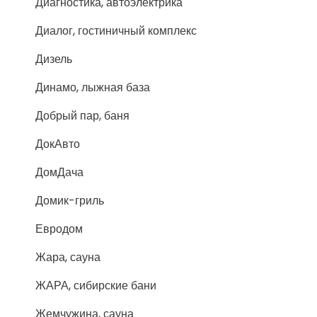
Диагностика, автоэлектрика
Диалог, гостиничный комплекс
Дизель
Динамо, лыжная база
Добрый пар, баня
ДокАвто
ДомДача
Домик-гриль
Евродом
Жара, сауна
ЖАРА, сибирские бани
Жемчужина, сауна