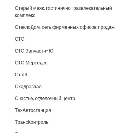
Старый маяк, гостинично-развлекательный
комплекс
СтеклоДом, сеть фирменных офисов продаж
СТО
СТО Запчасти-Юг
СТО Мерседес
Сто19
Сходразвал
Счастье, отделочный центр
ТехАвтостанция
ТрансКонтроль