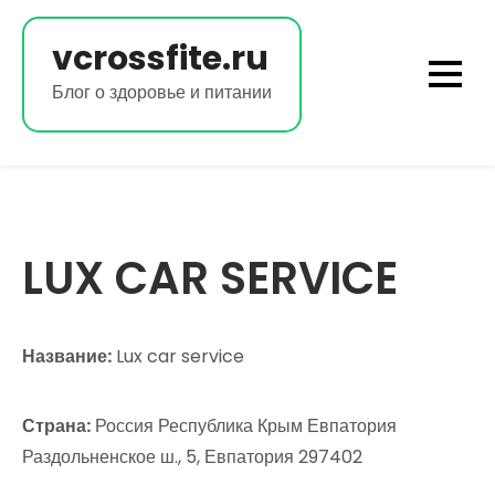
Перейти
к
vcrossfite.ru
содержимому
Блог о здоровье и питании
LUX CAR SERVICE
Название:
Lux car service
Страна:
Россия Республика Крым Евпатория
Раздольненское ш., 5, Евпатория 297402