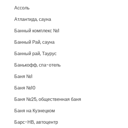
Ассоль
Атлантида, сауна
Банный комплекс №1
Банный Рай, сауна
Банный рай, Таурус
Банькофф, спа-отель
Баня №1
Баня №10
Баня №25, общественная баня
Баня на Кузнецком
Барс-НВ, автоцентр