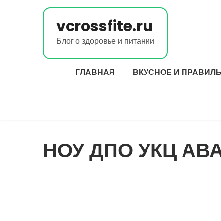
Перейти
к
vcrossfite.ru
содержимому
Блог о здоровье и питании
ГЛАВНАЯ
ВКУСНОЕ И ПРАВИЛ
НОУ ДПО УКЦ АВ