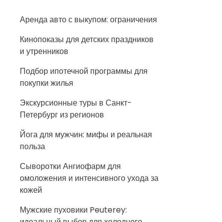
Аренда авто с выкупом: ограничения
Кинопоказы для детских праздников
и утренников
Подбор ипотечной программы для
покупки жилья
Экскурсионные туры в Санкт-
Петербург из регионов
Йога для мужчин: мифы и реальная
польза
Сыворотки Ангиофарм для
омоложения и интенсивного ухода за
кожей
Мужские пуховики Peuterey:
идеальный выбор для холодного