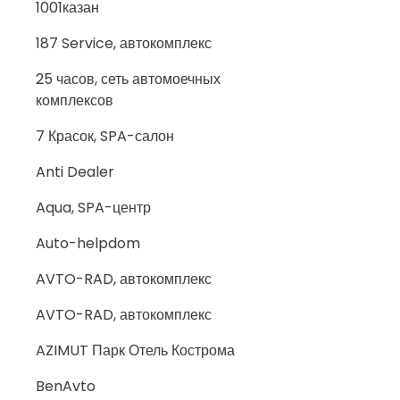
1001казан
187 Service, автокомплекс
25 часов, сеть автомоечных
комплексов
7 Красок, SPA-салон
Anti Dealer
Aqua, SPA-центр
Auto-helpdom
AVTO-RAD, автокомплекс
AVTO-RAD, автокомплекс
AZIMUT Парк Отель Кострома
BenAvto