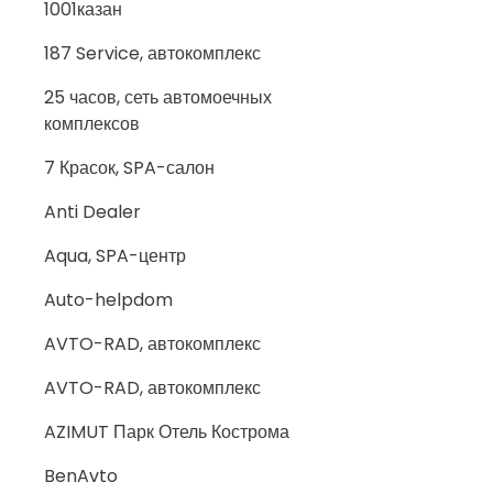
1001казан
187 Service, автокомплекс
25 часов, сеть автомоечных
комплексов
7 Красок, SPA-салон
Anti Dealer
Aqua, SPA-центр
Auto-helpdom
AVTO-RAD, автокомплекс
AVTO-RAD, автокомплекс
AZIMUT Парк Отель Кострома
BenAvto