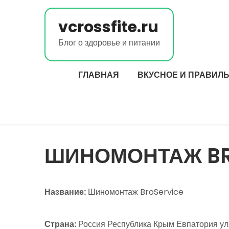
Перейти
к
vcrossfite.ru
содержимому
Блог о здоровье и питании
ГЛАВНАЯ
ВКУСНОЕ И ПРАВИЛ
ШИНОМОНТАЖ BR
Название:
Шиномонтаж BroService
Страна:
Россия Республика Крым Евпатория ул.