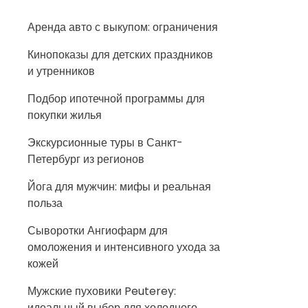
Аренда авто с выкупом: ограничения
Кинопоказы для детских праздников
и утренников
Подбор ипотечной программы для
покупки жилья
Экскурсионные туры в Санкт-
Петербург из регионов
Йога для мужчин: мифы и реальная
польза
Сыворотки Ангиофарм для
омоложения и интенсивного ухода за
кожей
Мужские пуховики Peuterey:
идеальный выбор для холодного