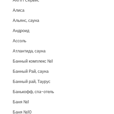
АКПП Сервис
Алиса
Альянс, сауна
Андроид
Ассоль
Атлантида, сауна
Банный комплекс №1
Банный Рай, сауна
Банный рай, Таурус
Банькофф, спа-отель
Баня №1
Баня №10