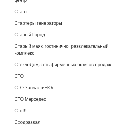
центр
Старт
Стартеры генераторы
Старый Город
Старый маяк, гостинично-развлекательный
комплекс
СтеклоДом, сеть фирменных офисов продаж
СТО
СТО Запчасти-Юг
СТО Мерседес
Сто19
Сходразвал