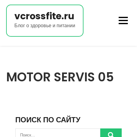
Перейти
к
vcrossfite.ru
содержимому
Блог о здоровье и питании
MOTOR SERVIS 05
ПОИСК ПО САЙТУ