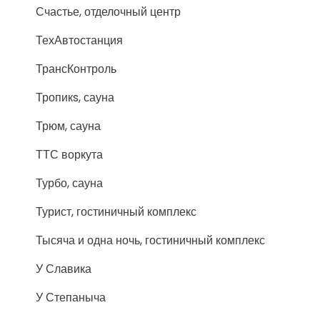
Счастье, отделочный центр
ТехАвтостанция
ТрансКонтроль
Тропикs, сауна
Трюм, сауна
ТТС воркута
Турбо, сауна
Турист, гостиничный комплекс
Тысяча и одна ночь, гостиничный комплекс
У Славика
У Степаныча