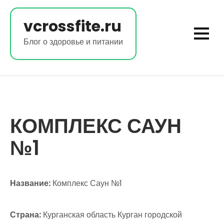
Перейти
к
vcrossfite.ru
содержимому
Блог о здоровье и питании
КОМПЛЕКС САУН
№1
Название:
Комплекс Саун №1
Страна:
Курганская область Курган городской