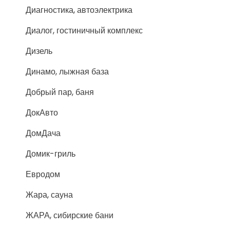
Диагностика, автоэлектрика
Диалог, гостиничный комплекс
Дизель
Динамо, лыжная база
Добрый пар, баня
ДокАвто
ДомДача
Домик-гриль
Евродом
Жара, сауна
ЖАРА, сибирские бани