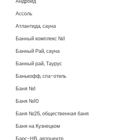
Андроид
Ассоль
Атлантида, сауна
Банный комплекс №1
Банный Рай, сауна
Банный рай, Таурус
Банькофф, спа-отель
Баня №1
Баня №10
Баня №25, общественная баня
Баня на Кузнецком
Барс-НВ, автоцентр