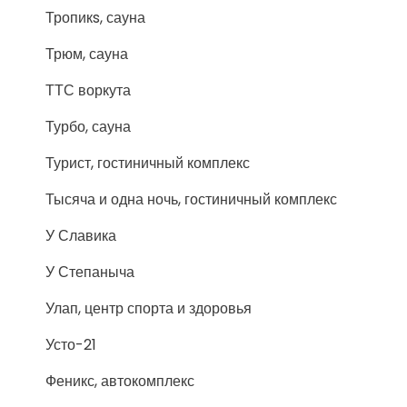
Тропикs, сауна
Трюм, сауна
ТТС воркута
Турбо, сауна
Турист, гостиничный комплекс
Тысяча и одна ночь, гостиничный комплекс
У Славика
У Степаныча
Улап, центр спорта и здоровья
Усто-21
Феникс, автокомплекс