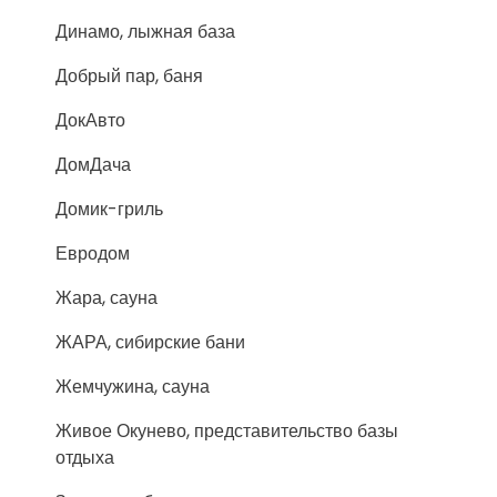
Динамо, лыжная база
Добрый пар, баня
ДокАвто
ДомДача
Домик-гриль
Евродом
Жара, сауна
ЖАРА, сибирские бани
Жемчужина, сауна
Живое Окунево, представительство базы
отдыха