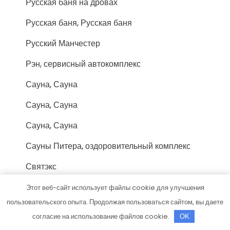
Русская баня на дровах
Русская баня, Русская баня
Русский Манчестер
Рэн, сервисный автокомплекс
Сауна, Сауна
Сауна, Сауна
Сауна, Сауна
Сауны Питера, оздоровительный комплекс
Святэкс
Север
Этот веб-сайт использует файлы cookie для улучшения
пользовательского опыта. Продолжая пользоваться сайтом, вы даете
Сервис АвтоЭлектро
согласие на использование файлов cookie.
OK
Сим-Сим, салон-магазин дверей