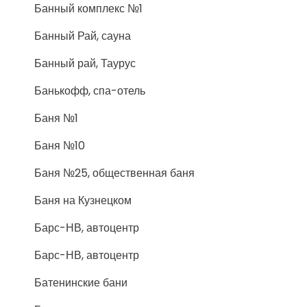
Банный комплекс №1
Банный Рай, сауна
Банный рай, Таурус
Банькофф, спа-отель
Баня №1
Баня №10
Баня №25, общественная баня
Баня на Кузнецком
Барс-НВ, автоцентр
Барс-НВ, автоцентр
Батенинские бани