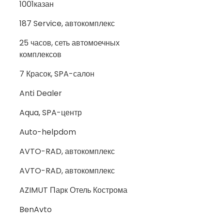
1001казан
187 Service, автокомплекс
25 часов, сеть автомоечных
комплексов
7 Красок, SPA-салон
Anti Dealer
Aqua, SPA-центр
Auto-helpdom
AVTO-RAD, автокомплекс
AVTO-RAD, автокомплекс
AZIMUT Парк Отель Кострома
BenAvto