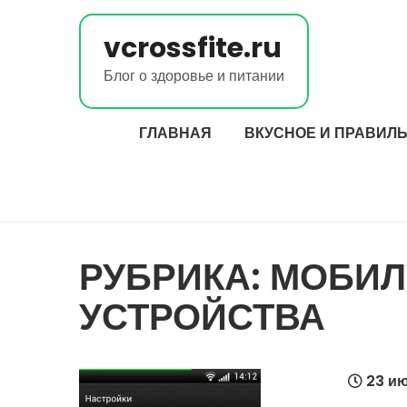
Перейти
к
vcrossfite.ru
содержимому
Блог о здоровье и питании
ГЛАВНАЯ
ВКУСНОЕ И ПРАВИЛ
РУБРИКА:
МОБИ
УСТРОЙСТВА
23 ию