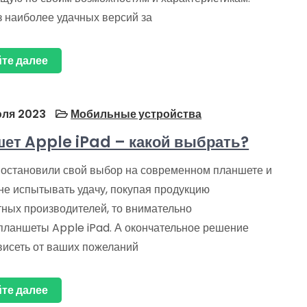
з наиболее удачных версий за
те далее
ля 2023
Мобильные устройства
ет Apple iPad – какой выбрать?
 остановили свой выбор на современном планшете и
не испытывать удачу, покупая продукцию
тных производителей, то внимательно
 планшеты Apple iPad. А окончательное решение
висеть от ваших пожеланий
те далее