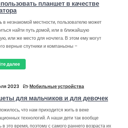
спользовать планшет в качестве
атора
ь в незнакомой местности, пользователю может
иться найти путь домой, или в ближайшую
ую, или же место для ночлега. В этом ему могут
его верные спутники и компаньоны –
те далее
ля 2023
Мобильные устройства
еты для мальчиков и для девочек
ложилось, что нам приходится жить в веке
ционных технологий. А наши дети так вообще
 в это время, поэтому с самого раннего возраста их