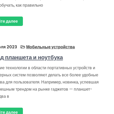
обучать, как правильно
те далее
ля 2023
Мобильные устройства
д планшета и ноутбука
ие технологии в области портативных устройств и
ерных систем позволяют делать все более удобные
ва для пользователя. Например, новинка, успевшая
спешным трендом на рынке гаджетов — планшет-
два в
те далее