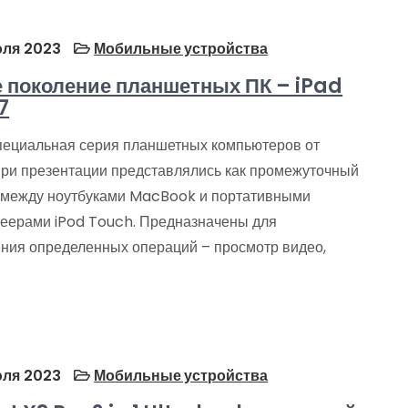
ля 2023
Мобильные устройства
 поколение планшетных ПК – iPad
7
специальная серия планшетных компьютеров от
При презентации представлялись как промежуточный
 между ноутбуками MacBook и портативными
еерами iPod Touch. Предназначены для
ния определенных операций – просмотр видео,
ля 2023
Мобильные устройства