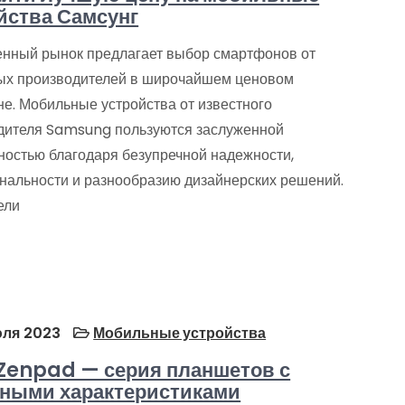
йства Самсунг
нный рынок предлагает выбор смартфонов от
ых производителей в широчайшем ценовом
не. Мобильные устройства от известного
дителя Samsung пользуются заслуженной
ностью благодаря безупречной надежности,
нальности и разнообразию дизайнерских решений.
ели
ля 2023
Мобильные устройства
Zenpad — серия планшетов с
ными характеристиками