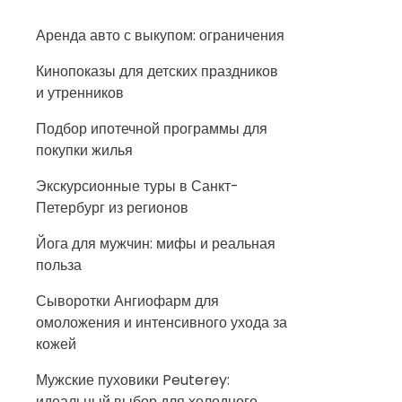
Аренда авто с выкупом: ограничения
Кинопоказы для детских праздников
и утренников
Подбор ипотечной программы для
покупки жилья
Экскурсионные туры в Санкт-
Петербург из регионов
Йога для мужчин: мифы и реальная
польза
Сыворотки Ангиофарм для
омоложения и интенсивного ухода за
кожей
Мужские пуховики Peuterey:
идеальный выбор для холодного