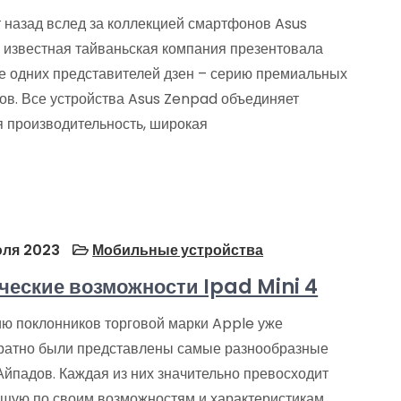
т назад вслед за коллекцией смартфонов Asus
 известная тайваньская компания презентовала
е одних представителей дзен – серию премиальных
ов. Все устройства Asus Zenpad объединяет
я производительность, широкая
ля 2023
Мобильные устройства
ческие возможности Ipad Mini 4
ю поклонников торговой марки Apple уже
ратно были представлены самые разнообразные
Айпадов. Каждая из них значительно превосходит
щую по своим возможностям и характеристикам.